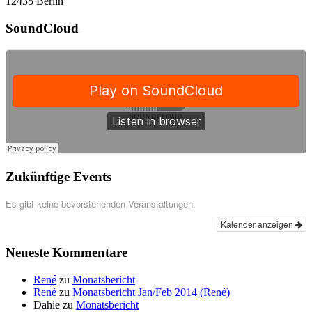
12435 Berlin
SoundCloud
Zukünftige Events
Es gibt keine bevorstehenden Veranstaltungen.
Kalender anzeigen
Neueste Kommentare
René
zu
Monatsbericht
René
zu
Monatsbericht Jan/Feb 2014 (René)
Dahie
zu
Monatsbericht