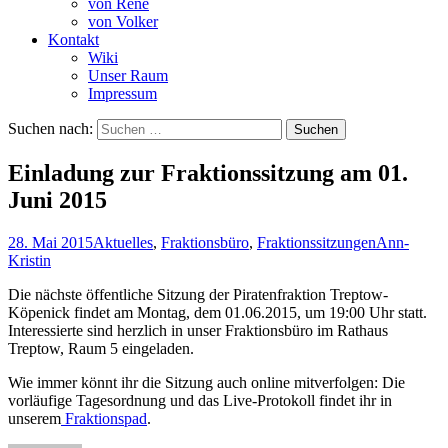
von René
von Volker
Kontakt
Wiki
Unser Raum
Impressum
Suchen nach:
Einladung zur Fraktionssitzung am 01.
Juni 2015
28. Mai 2015
Aktuelles
,
Fraktionsbüro
,
Fraktionssitzungen
Ann-
Kristin
Die nächste öffentliche Sitzung der Piratenfraktion Treptow-
Köpenick findet am Montag, dem 01.06.2015, um 19:00 Uhr statt.
Interessierte sind herzlich in unser Fraktionsbüro im Rathaus
Treptow, Raum 5 eingeladen.
Wie immer könnt ihr die Sitzung auch online mitverfolgen: Die
vorläufige Tagesordnung und das Live-Protokoll findet ihr in
unserem
Fraktionspad
.