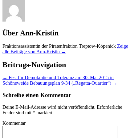
Über Ann-Kristin
Fraktionsassistentin der Piratenfraktion Treptow-Köpenick
Zeige
alle Beiträge von Ann-Kristin
→
Beitrags-Navigation
←
Fest für Demokratie und Toleranz am 30. Mai 2015 in
Schöneweide
Bebauungsplan 9-34 („Regatta-Quartier“)
→
Schreibe einen Kommentar
Deine E-Mail-Adresse wird nicht veröffentlicht.
Erforderliche
Felder sind mit
*
markiert
Kommentar