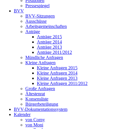
Positionen
Pressespiegel
BVV
BVV-Sitzungen
Ausschüsse
Arbeitsgemeinschaften
Anträge
Anträge 2015
Anträge 2014
Anträge 2013
Anträge 2011/2012
Mündliche Anfragen
Kleine Anfragen
Kleine Anfragen 2015
Kleine Anfragen 2014
Kleine Anfragen 2013
Kleine Anfragen 2011/2012
Große Anfragen
Ältestenrat
Konsensliste
Bürgerbeteiligung
BVV-Dokumentationssystem
Kalender
von Corny
von Moni