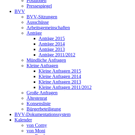
Positionen
Pressespiegel
BVV
BVV-Sitzungen
Ausschüsse
Arbeitsgemeinschaften
Anträge
Anträge 2015
Anträge 2014
Anträge 2013
Anträge 2011/2012
Mündliche Anfragen
Kleine Anfragen
Kleine Anfragen 2015
Kleine Anfragen 2014
Kleine Anfragen 2013
Kleine Anfragen 2011/2012
Große Anfragen
Ältestenrat
Konsensliste
Bürgerbeteiligung
BVV-Dokumentationssystem
Kalender
von Corny
von Moni