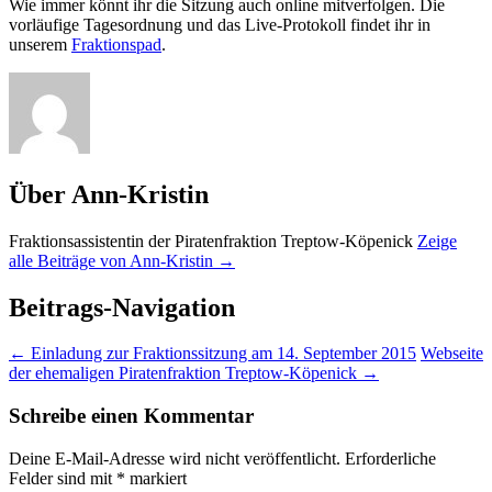
Wie immer könnt ihr die Sitzung auch online mitverfolgen. Die
vorläufige Tagesordnung und das Live-Protokoll findet ihr in
unserem
Fraktionspad
.
Über Ann-Kristin
Fraktionsassistentin der Piratenfraktion Treptow-Köpenick
Zeige
alle Beiträge von Ann-Kristin
→
Beitrags-Navigation
←
Einladung zur Fraktionssitzung am 14. September 2015
Webseite
der ehemaligen Piratenfraktion Treptow-Köpenick
→
Schreibe einen Kommentar
Deine E-Mail-Adresse wird nicht veröffentlicht.
Erforderliche
Felder sind mit
*
markiert