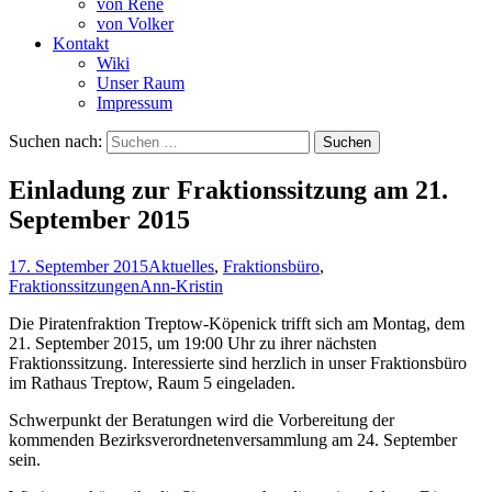
von René
von Volker
Kontakt
Wiki
Unser Raum
Impressum
Suchen nach:
Einladung zur Fraktionssitzung am 21.
September 2015
17. September 2015
Aktuelles
,
Fraktionsbüro
,
Fraktionssitzungen
Ann-Kristin
Die Piratenfraktion Treptow-Köpenick trifft sich am Montag, dem
21. September 2015, um 19:00 Uhr zu ihrer nächsten
Fraktionssitzung. Interessierte sind herzlich in unser Fraktionsbüro
im Rathaus Treptow, Raum 5 eingeladen.
Schwerpunkt der Beratungen wird die Vorbereitung der
kommenden Bezirksverordnetenversammlung am 24. September
sein.