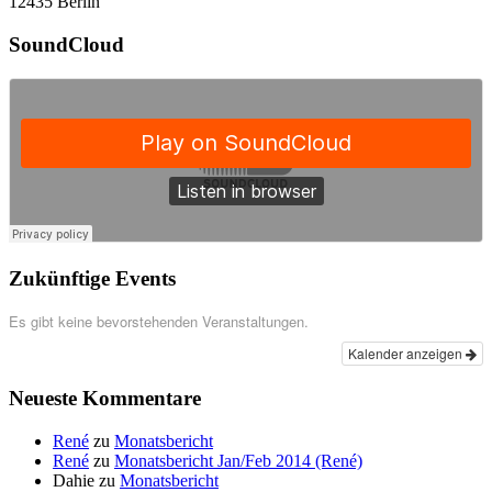
12435 Berlin
SoundCloud
Zukünftige Events
Es gibt keine bevorstehenden Veranstaltungen.
Kalender anzeigen
Neueste Kommentare
René
zu
Monatsbericht
René
zu
Monatsbericht Jan/Feb 2014 (René)
Dahie
zu
Monatsbericht