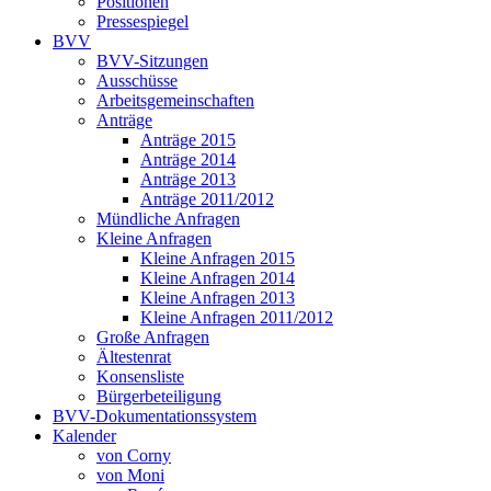
Positionen
Pressespiegel
BVV
BVV-Sitzungen
Ausschüsse
Arbeitsgemeinschaften
Anträge
Anträge 2015
Anträge 2014
Anträge 2013
Anträge 2011/2012
Mündliche Anfragen
Kleine Anfragen
Kleine Anfragen 2015
Kleine Anfragen 2014
Kleine Anfragen 2013
Kleine Anfragen 2011/2012
Große Anfragen
Ältestenrat
Konsensliste
Bürgerbeteiligung
BVV-Dokumentationssystem
Kalender
von Corny
von Moni