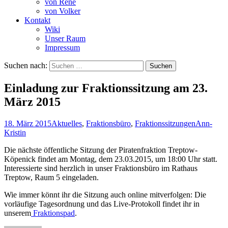
von René
von Volker
Kontakt
Wiki
Unser Raum
Impressum
Suchen nach:
Einladung zur Fraktionssitzung am 23.
März 2015
18. März 2015
Aktuelles
,
Fraktionsbüro
,
Fraktionssitzungen
Ann-
Kristin
Die nächste öffentliche Sitzung der Piratenfraktion Treptow-
Köpenick findet am Montag, dem 23.03.2015, um 18:00 Uhr statt.
Interessierte sind herzlich in unser Fraktionsbüro im Rathaus
Treptow, Raum 5 eingeladen.
Wie immer könnt ihr die Sitzung auch online mitverfolgen: Die
vorläufige Tagesordnung und das Live-Protokoll findet ihr in
unserem
Fraktionspad
.