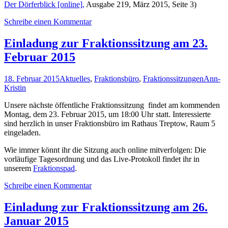
Der Dörferblick [online],
Ausgabe 219, März 2015, Seite 3)
Schreibe einen Kommentar
Einladung zur Fraktionssitzung am 23.
Februar 2015
18. Februar 2015
Aktuelles
,
Fraktionsbüro
,
Fraktionssitzungen
Ann-
Kristin
Unsere nächste öffentliche Fraktionssitzung findet am kommenden
Montag, dem 23. Februar 2015, um 18:00 Uhr statt. Interessierte
sind herzlich in unser Fraktionsbüro im Rathaus Treptow, Raum 5
eingeladen.
Wie immer könnt ihr die Sitzung auch online mitverfolgen: Die
vorläufige Tagesordnung und das Live-Protokoll findet ihr in
unserem
Fraktionspad
.
Schreibe einen Kommentar
Einladung zur Fraktionssitzung am 26.
Januar 2015