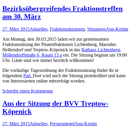
Bezirksübergreifendes Fraktionstreffen
am 30. März
27. März 2015
Aktuelles
,
Fraktionssitzungen
,
Sitzungen
Ann-Kristin
Am Montag, den 30.03.2015 laden wir zur gemeinsamen
Fraktionssitzung der Piratenfraktionen Lichtenberg, Marzahn-
Hellersdorf und Treptow-Köpenick in das
Rathaus Lichtenberg,
Möllendorffstraße 6, Raum 13 a
ein. Die Sitzung beginnt um 19:00
Uhr. Gäste sind wie immer herzlich willkommen!
Die vorläufige Tagesordnung der Fraktionssitzung findet ihr in
folgendem
Pad.
Dort wird auch die Sitzung protokolliert und kann
von Interessierten online mitverfolgt werden.
Schreibe einen Kommentar
Aus der Sitzung der BVV Treptow-
Köpenick
27. März 2015
Aktuelles
,
Pressespiegel
Ann-Kristin