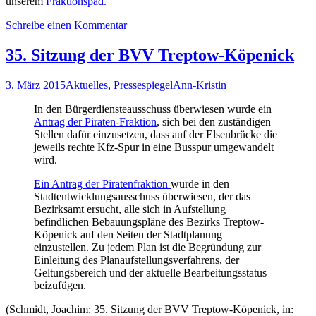
unserem
Fraktionspad.
Schreibe einen Kommentar
35. Sitzung der BVV Treptow-Köpenick
3. März 2015
Aktuelles
,
Pressespiegel
Ann-Kristin
In den Bürgerdiensteausschuss überwiesen wurde ein
Antrag der Piraten-Fraktion
, sich bei den zuständigen
Stellen dafür einzusetzen, dass auf der Elsenbrücke die
jeweils rechte Kfz-Spur in eine Busspur umgewandelt
wird.
Ein Antrag der Piratenfraktion
wurde in den
Stadtentwicklungsausschuss überwiesen, der das
Bezirksamt ersucht, alle sich in Aufstellung
befindlichen Bebauungspläne des Bezirks Treptow-
Köpenick auf den Seiten der Stadtplanung
einzustellen. Zu jedem Plan ist die Begründung zur
Einleitung des Planaufstellungsverfahrens, der
Geltungsbereich und der aktuelle Bearbeitungsstatus
beizufügen.
(Schmidt, Joachim: 35. Sitzung der BVV Treptow-Köpenick, in: