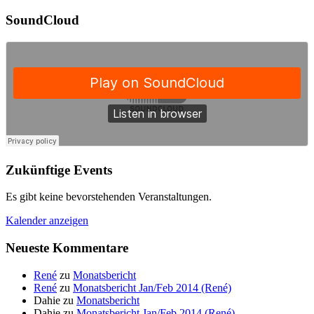
SoundCloud
Zukünftige Events
Es gibt keine bevorstehenden Veranstaltungen.
Kalender anzeigen
Neueste Kommentare
René
zu
Monatsbericht
René
zu
Monatsbericht Jan/Feb 2014 (René)
Dahie
zu
Monatsbericht
Dahie
zu
Monatsbericht Jan/Feb 2014 (René)