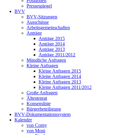
Positionen
Pressespiegel
BVV
BVV-Sitzungen
Ausschüsse
Arbeitsgemeinschaften
Anträge
Anträge 2015
Anträge 2014
Anträge 2013
Anträge 2011/2012
Mündliche Anfragen
Kleine Anfragen
Kleine Anfragen 2015
Kleine Anfragen 2014
Kleine Anfragen 2013
Kleine Anfragen 2011/2012
Große Anfragen
Ältestenrat
Konsensliste
Bürgerbeteiligung
BVV-Dokumentationssystem
Kalender
von Corny
von Moni