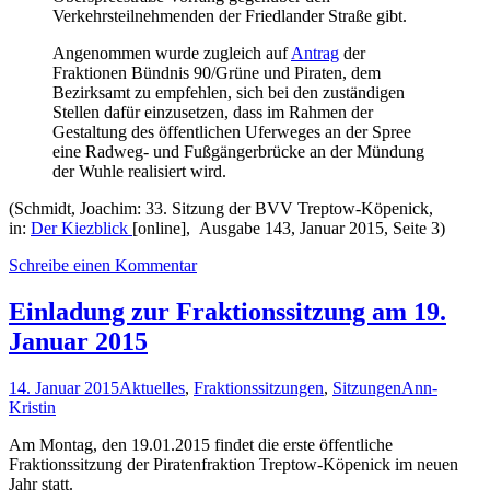
Verkehrsteilnehmenden der Friedlander Straße gibt.
Angenommen wurde zugleich auf
Antrag
der
Fraktionen Bündnis 90/Grüne und Piraten, dem
Bezirksamt zu empfehlen, sich bei den zuständigen
Stellen dafür einzusetzen, dass im Rahmen der
Gestaltung des öffentlichen Uferweges an der Spree
eine Radweg- und Fußgängerbrücke an der Mündung
der Wuhle realisiert wird.
(Schmidt, Joachim: 33. Sitzung der BVV Treptow-Köpenick,
in:
Der Kiezblick
[online], Ausgabe 143, Januar 2015, Seite 3)
Schreibe einen Kommentar
Einladung zur Fraktionssitzung am 19.
Januar 2015
14. Januar 2015
Aktuelles
,
Fraktionssitzungen
,
Sitzungen
Ann-
Kristin
Am Montag, den 19.01.2015 findet die erste öffentliche
Fraktionssitzung der Piratenfraktion Treptow-Köpenick im neuen
Jahr statt.