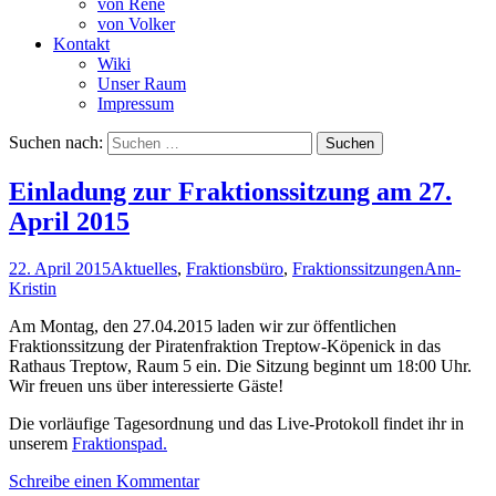
von René
von Volker
Kontakt
Wiki
Unser Raum
Impressum
Suchen nach:
Einladung zur Fraktionssitzung am 27.
April 2015
22. April 2015
Aktuelles
,
Fraktionsbüro
,
Fraktionssitzungen
Ann-
Kristin
Am Montag, den 27.04.2015 laden wir zur öffentlichen
Fraktionssitzung der Piratenfraktion Treptow-Köpenick in das
Rathaus Treptow, Raum 5 ein. Die Sitzung beginnt um 18:00 Uhr.
Wir freuen uns über interessierte Gäste!
Die vorläufige Tagesordnung und das Live-Protokoll findet ihr in
unserem
Fraktionspad.
Schreibe einen Kommentar