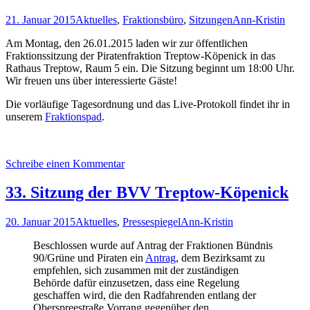
21. Januar 2015
Aktuelles
,
Fraktionsbüro
,
Sitzungen
Ann-Kristin
Am Montag, den 26.01.2015 laden wir zur öffentlichen
Fraktionssitzung der Piratenfraktion Treptow-Köpenick in das
Rathaus Treptow, Raum 5 ein. Die Sitzung beginnt um 18:00 Uhr.
Wir freuen uns über interessierte Gäste!
Die vorläufige Tagesordnung und das Live-Protokoll findet ihr in
unserem
Fraktionspad
.
Schreibe einen Kommentar
33. Sitzung der BVV Treptow-Köpenick
20. Januar 2015
Aktuelles
,
Pressespiegel
Ann-Kristin
Beschlossen wurde auf Antrag der Fraktionen Bündnis
90/Grüne und Piraten ein
Antrag
, dem Bezirksamt zu
empfehlen, sich zusammen mit der zuständigen
Behörde dafür einzusetzen, dass eine Regelung
geschaffen wird, die den Radfahrenden entlang der
Oberspreestraße Vorrang gegenüber den