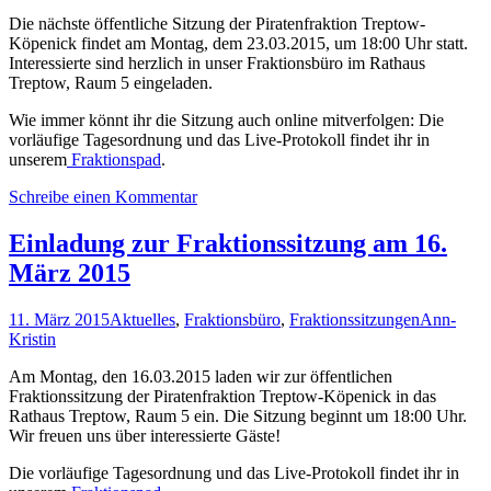
Die nächste öffentliche Sitzung der Piratenfraktion Treptow-
Köpenick findet am Montag, dem 23.03.2015, um 18:00 Uhr statt.
Interessierte sind herzlich in unser Fraktionsbüro im Rathaus
Treptow, Raum 5 eingeladen.
Wie immer könnt ihr die Sitzung auch online mitverfolgen: Die
vorläufige Tagesordnung und das Live-Protokoll findet ihr in
unserem
Fraktionspad
.
Schreibe einen Kommentar
Einladung zur Fraktionssitzung am 16.
März 2015
11. März 2015
Aktuelles
,
Fraktionsbüro
,
Fraktionssitzungen
Ann-
Kristin
Am Montag, den 16.03.2015 laden wir zur öffentlichen
Fraktionssitzung der Piratenfraktion Treptow-Köpenick in das
Rathaus Treptow, Raum 5 ein. Die Sitzung beginnt um 18:00 Uhr.
Wir freuen uns über interessierte Gäste!
Die vorläufige Tagesordnung und das Live-Protokoll findet ihr in