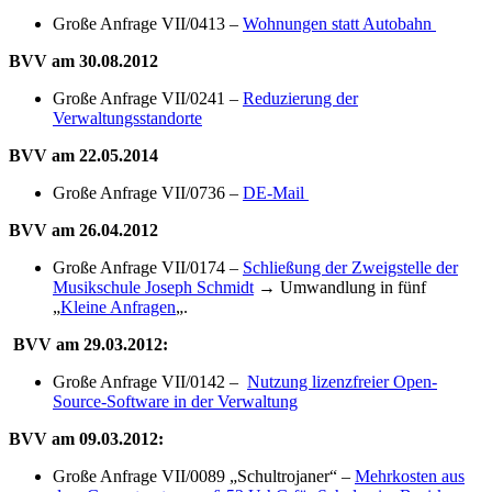
Große Anfrage VII/0413 –
Wohnungen statt Autobahn
BVV am 30.08.2012
Große Anfrage VII/0241 –
Reduzierung der
Verwaltungsstandorte
BVV am 22.05.2014
Große Anfrage VII/0736 –
DE-Mail
BVV am 26.04.2012
Große Anfrage VII/0174 –
Schließung der Zweigstelle der
Musikschule Joseph Schmidt
→ Umwandlung in fünf
„
Kleine Anfragen
„.
BVV am 29.03.2012:
Große Anfrage VII/0142 –
Nutzung lizenzfreier Open-
Source-Software in der Verwaltung
BVV am 09.03.2012:
Große Anfrage VII/0089 „Schultrojaner“ –
Mehrkosten aus