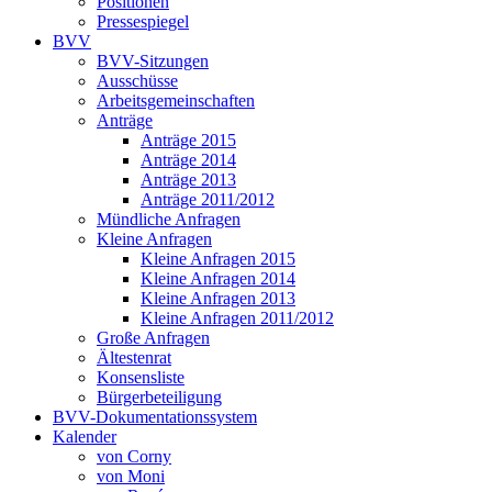
Positionen
Pressespiegel
BVV
BVV-Sitzungen
Ausschüsse
Arbeitsgemeinschaften
Anträge
Anträge 2015
Anträge 2014
Anträge 2013
Anträge 2011/2012
Mündliche Anfragen
Kleine Anfragen
Kleine Anfragen 2015
Kleine Anfragen 2014
Kleine Anfragen 2013
Kleine Anfragen 2011/2012
Große Anfragen
Ältestenrat
Konsensliste
Bürgerbeteiligung
BVV-Dokumentationssystem
Kalender
von Corny
von Moni