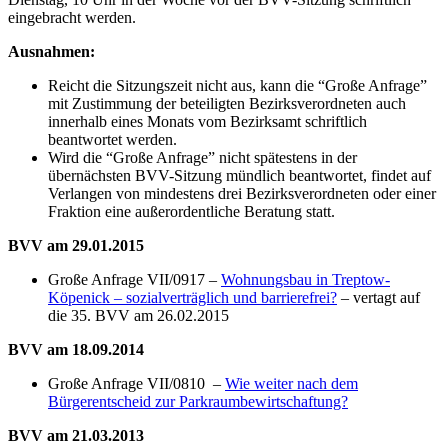
eingebracht werden.
Ausnahmen:
Reicht die Sitzungszeit nicht aus, kann die “Große Anfrage”
mit Zustimmung der beteiligten Bezirksverordneten auch
innerhalb eines Monats vom Bezirksamt schriftlich
beantwortet werden.
Wird die “Große Anfrage” nicht spätestens in der
übernächsten BVV-Sitzung mündlich beantwortet, findet auf
Verlangen von mindestens drei Bezirksverordneten oder einer
Fraktion eine außerordentliche Beratung statt.
BVV am 29.01.2015
Große Anfrage VII/0917 –
Wohnungsbau in Treptow-
Köpenick – sozialverträglich und barrierefrei?
– vertagt auf
die 35. BVV am 26.02.2015
BVV am 18.09.2014
Große Anfrage VII/0810 –
Wie weiter nach dem
Bürgerentscheid zur Parkraumbewirtschaftung?
BVV am 21.03.2013