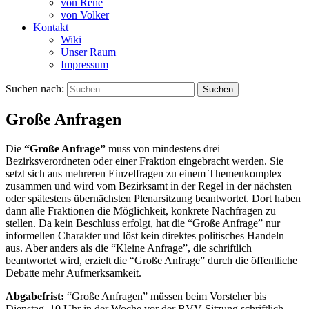
von René
von Volker
Kontakt
Wiki
Unser Raum
Impressum
Suchen nach:
Große Anfragen
Die
“Große Anfrage”
muss von mindestens drei
Bezirksverordneten oder einer Fraktion eingebracht werden. Sie
setzt sich aus mehreren Einzelfragen zu einem Themenkomplex
zusammen und wird vom Bezirksamt in der Regel in der nächsten
oder spätestens übernächsten Plenarsitzung beantwortet. Dort haben
dann alle Fraktionen die Möglichkeit, konkrete Nachfragen zu
stellen. Da kein Beschluss erfolgt, hat die “Große Anfrage” nur
informellen Charakter und löst kein direktes politisches Handeln
aus. Aber anders als die “Kleine Anfrage”, die schriftlich
beantwortet wird, erzielt die “Große Anfrage” durch die öffentliche
Debatte mehr Aufmerksamkeit.
Abgabefrist:
“Große Anfragen” müssen beim Vorsteher bis
Dienstag, 10 Uhr in der Woche vor der BVV-Sitzung schriftlich