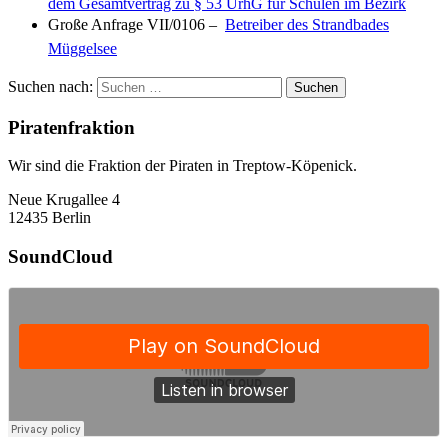
dem Gesamtvertrag zu § 53 UrhG für Schulen im Bezirk
Große Anfrage VII/0106 –
Betreiber des Strandbades
Müggelsee
Suchen nach:
Piratenfraktion
Wir sind die Fraktion der Piraten in Treptow-Köpenick.
Neue Krugallee 4
12435 Berlin
SoundCloud