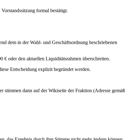
Vorstandssitzung formal bestätigt.
chend dem in der Wahl- und Geschäftsordnung beschriebenen
0 € oder den aktuellen Liquiditätsrahmen überschreiten.
ese Entscheidung explizit begründet werden.
er stimmen dann auf der Wikiseite der Fraktion (Adresse gemäß
aben, das Ergebnis durch ihre Stimme nicht mehr ändern können.