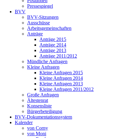
Positionen
Pressespiegel
BVV
BVV-Sitzungen
Ausschüsse
Arbeitsgemeinschaften
Anträge
Anträge 2015
Anträge 2014
Anträge 2013
Anträge 2011/2012
Mündliche Anfragen
Kleine Anfragen
Kleine Anfragen 2015
Kleine Anfragen 2014
Kleine Anfragen 2013
Kleine Anfragen 2011/2012
Große Anfragen
Ältestenrat
Konsensliste
Bürgerbeteiligung
BVV-Dokumentationssystem
Kalender
von Corny
von Moni