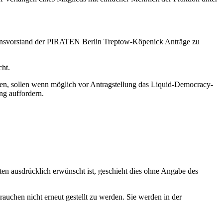
ktionsvorstand der PIRATEN Berlin Treptow-Köpenick Anträge zu
cht.
ffen, sollen wenn möglich vor Antragstellung das Liquid-Democracy-
ng auffordern.
hten ausdrücklich erwünscht ist, geschieht dies ohne Angabe des
rauchen nicht erneut gestellt zu werden. Sie werden in der