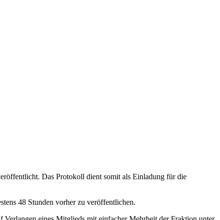
öffentlicht. Das Protokoll dient somit als Einladung für die
estens 48 Stunden vorher zu veröffentlichen.
f Verlangen eines Mitglieds mit einfacher Mehrheit der Fraktion unter