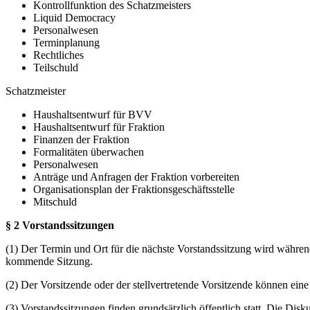
Kontrollfunktion des Schatzmeisters
Liquid Democracy
Personalwesen
Terminplanung
Rechtliches
Teilschuld
Schatzmeister
Haushaltsentwurf für BVV
Haushaltsentwurf für Fraktion
Finanzen der Fraktion
Formalitäten überwachen
Personalwesen
Anträge und Anfragen der Fraktion vorbereiten
Organisationsplan der Fraktionsgeschäftsstelle
Mitschuld
§ 2 Vorstandssitzungen
(1) Der Termin und Ort für die nächste Vorstandssitzung wird während
kommende Sitzung.
(2) Der Vorsitzende oder der stellvertretende Vorsitzende können ein
(3) Vorstandssitzungen finden grundsätzlich öffentlich statt. Die Di