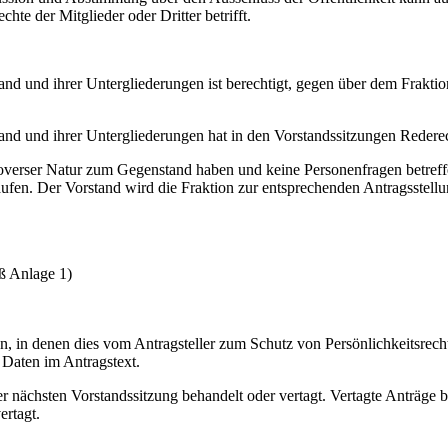
chte der Mitglieder oder Dritter betrifft.
chland und ihrer Untergliederungen ist berechtigt, gegen über dem Fra
land und ihrer Untergliederungen hat in den Vorstandssitzungen Redere
ntroverser Natur zum Gegenstand haben und keine Personenfragen betre
en. Der Vorstand wird die Fraktion zur entsprechenden Antragsstellu
ß Anlage 1)
llen, in denen dies vom Antragsteller zum Schutz von Persönlichkeitsrec
 Daten im Antragstext.
r nächsten Vorstandssitzung behandelt oder vertagt. Vertagte Anträge b
ertagt.