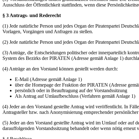
Ausschluss der Öffentlichkeit stattfinden, wenn diese Persönlichkeitsre
§ 3 Antrags- und Rederecht
(1) Jede natürliche Person und jedes Organ der Piratenpartei Deuts
Vorlagen, Vorgängen und Anfragen zu stellen.
(2) Jede natürliche Person und jedes Organ der Piratenpartei Deutsch
(3) Anträge, die Entscheidungen politischer oder innerparteilich ko
System des Bezirks der PIRATEN (Adresse gemäß Anlage 1) durchlauf
(4) Anträge an den Vorstand können gestellt werden durch:
E-Mail (Adresse gemäß Anlage 1)
über die Homepage der Fraktion der PIRATEN (Adresse gemä
persönlich oder in Beauftragung auf der Vorstandssitzung
Als Antrag auf Umlaufbeschluss (Verfahren gemäß Anlage 1)
(4) Jeder an den Vorstand gestellte Antrag wird veröffentlicht. In Fä
Antragsteller bzw. nach Anonymisierung entsprechender persönlicher
(5) Jeder an den Vorstand gestellte Antrag wird im Umlauf oder auf de
darauffolgenden Vorstandssitzung behandelt oder wenn nötig erneut v
§ 4 Beschlüsse