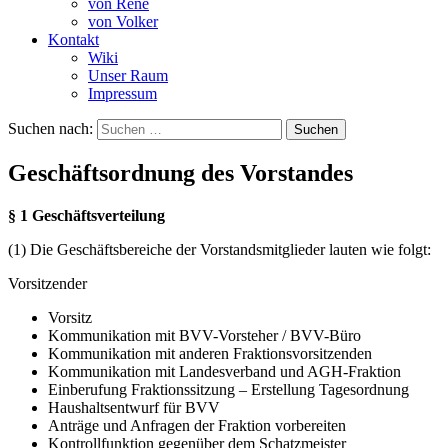
von René
von Volker
Kontakt
Wiki
Unser Raum
Impressum
Suchen nach:
Geschäftsordnung des Vorstandes
§ 1 Geschäftsverteilung
(1) Die Geschäftsbereiche der Vorstandsmitglieder lauten wie folgt:
Vorsitzender
Vorsitz
Kommunikation mit BVV-Vorsteher / BVV-Büro
Kommunikation mit anderen Fraktionsvorsitzenden
Kommunikation mit Landesverband und AGH-Fraktion
Einberufung Fraktionssitzung – Erstellung Tagesordnung
Haushaltsentwurf für BVV
Anträge und Anfragen der Fraktion vorbereiten
Kontrollfunktion gegenüber dem Schatzmeister