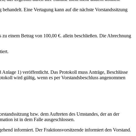
ng behandelt. Eine Vertagung kann auf die nächste Vorstandssitzung
 zu einem Betrag von 100,00 €. allein beschließen. Die Abrechnung
iert.
 Anlage 1) veröffentlicht. Das Protokoll muss Anträge, Beschlüsse
otokoll wird gültig, wenn es per Vorstandsbeschluss angenommen
 Vorstandssitzung bzw. dem Auftreten des Umstandes, der an der
ation ist in dem Falle ausgeschlossen.
hend informiert. Der Fraktionsvorsitzende informiert den Vorstand.
.