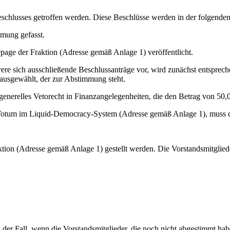
schlusses getroffen werden. Diese Beschlüsse werden in der folgenden 
mmung gefasst.
page der Fraktion (Adresse gemäß Anlage 1) veröffentlicht.
ere sich ausschließende Beschlussanträge vor, wird zunächst entspre
ausgewählt, der zur Abstimmung steht.
generelles Vetorecht in Finanzangelegenheiten, die den Betrag von 50,0
 Votum im Liquid-Democracy-System (Adresse gemäß Anlage 1), muss di
ion (Adresse gemäß Anlage 1) gestellt werden. Die Vorstandsmitglied
n der Fall, wenn die Vorstandsmitglieder, die noch nicht abgestimmt h