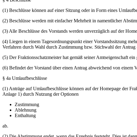
(1) Beschlüsse können auf einer Sitzung oder in Form eines Umlaufbe
(2) Beschlüsse werden mit einfacher Mehrheit in namentlicher Absti
(3) Alle Beschlüsse des Vorstands werden unverzüglich auf der Home
(4) Liegen in einem Tagesordnungspunkt einer Vorstandssitzung mehr
Verfahren durch Wahl durch Zustimmung bzw. Stichwahl der Antrag 
(5) Der Fraktionsschatzmeister hat gemäß seiner Amtseigenschaft ein 
(6) Befindet der Vorstand über einen Antrag abweichend von einem
§ 4a Umlaufbeschlüsse
(1) Anträge auf Umlaufbeschlüsse können auf der Homepage der Frakt
Anlage 1) durch Nutzung der Optionen
Zustimmung
Ablehnung
Enthaltung
ab.
(2) Die Abstimmung endet, wenn das Ergebnis feststeht. Dies ist dan