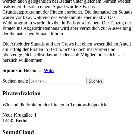
werden auch gelegentlich bei Bedarf unter gleichem Namen wieder
reaktiviert. In solch einem Squad wurde z.B. das
Grundsatzprogramm der Piraten erarbeitet. Die thematischen Squads
waren vor bzw. während des Wahlkampfs eher inaktiv. Das
Wahlprogramm wurde flexibel in Pads geschrieben. Der Einzug der
Piraten ins Abgeordnetenhaus wird aber vermutlich zur Ausweitung
der thematischen Squads führen.
Die Arbeit der Squads und der Crews hat einen wesentlichen Anteil
am Erfolg der Piraten in Berlin. Schau doch mal vorbei und
überzeuge Dich selbst davon. Jeder – ob Mitglied oder nicht – ist
herzlich willkommen.
Squads in Berlin
→
Wiki
Suchen nach:
Piratenfraktion
Wir sind die Fraktion der Piraten in Treptow-Köpenick.
Neue Krugallee 4
12435 Berlin
SoundCloud