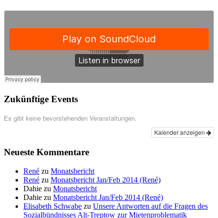
Zukünftige Events
Es gibt keine bevorstehenden Veranstaltungen.
Kalender anzeigen
Neueste Kommentare
René
zu
Monatsbericht
René
zu
Monatsbericht Jan/Feb 2014 (René)
Dahie
zu
Monatsbericht
Dahie
zu
Monatsbericht Jan/Feb 2014 (René)
Elisabeth Schwabe
zu
Unsere Antworten auf die Fragen des
Sozialbündnisses Alt-Treptow zur Mietenproblematik