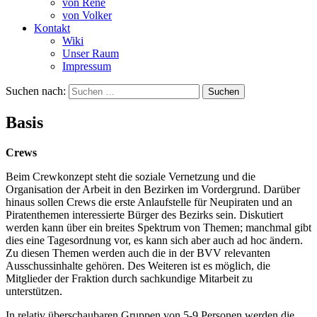
von René
von Volker
Kontakt
Wiki
Unser Raum
Impressum
Suchen nach:
Basis
Crews
Beim Crewkonzept steht die soziale Vernetzung und die
Organisation der Arbeit in den Bezirken im Vordergrund. Darüber
hinaus sollen Crews die erste Anlaufstelle für Neupiraten und an
Piratenthemen interessierte Bürger des Bezirks sein. Diskutiert
werden kann über ein breites Spektrum von Themen; manchmal gibt
dies eine Tagesordnung vor, es kann sich aber auch ad hoc ändern.
Zu diesen Themen werden auch die in der BVV relevanten
Ausschussinhalte gehören. Des Weiteren ist es möglich, die
Mitglieder der Fraktion durch sachkundige Mitarbeit zu
unterstützen.
In relativ überschaubaren Gruppen von 5-9 Personen werden die