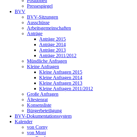
Positionen
Pressespiegel
BVV
BVV-Sitzungen
Ausschüsse
Arbeitsgemeinschaften
Anträge
Anträge 2015
Anträge 2014
Anträge 2013
Anträge 2011/2012
Mündliche Anfragen
Kleine Anfragen
Kleine Anfragen 2015
Kleine Anfragen 2014
Kleine Anfragen 2013
Kleine Anfragen 2011/2012
Große Anfragen
Ältestenrat
Konsensliste
Bürgerbeteiligung
BVV-Dokumentationssystem
Kalender
von Corny
von Moni