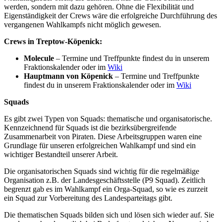
werden, sondern mit dazu gehören. Ohne die Flexibilität und
Eigenständigkeit der Crews wäre die erfolgreiche Durchführung des
vergangenen Wahlkampfs nicht möglich gewesen.
Crews in Treptow-Köpenick:
Molecule
– Termine und Treffpunkte findest du in unserem
Fraktionskalender oder im
Wiki
Hauptmann von Köpenick
– Termine und Treffpunkte
findest du in unserem Fraktionskalender oder im
Wiki
Squads
Es gibt zwei Typen von Squads: thematische und organisatorische.
Kennzeichnend für Squads ist die bezirksübergreifende
Zusammenarbeit von Piraten. Diese Arbeitsgruppen waren eine
Grundlage für unseren erfolgreichen Wahlkampf und sind ein
wichtiger Bestandteil unserer Arbeit.
Die organisatorischen Squads sind wichtig für die regelmäßige
Organisation z.B. der Landesgeschäftsstelle (P9 Squad). Zeitlich
begrenzt gab es im Wahlkampf ein Orga-Squad, so wie es zurzeit
ein Squad zur Vorbereitung des Landesparteitags gibt.
Die thematischen Squads bilden sich und lösen sich wieder auf. Sie