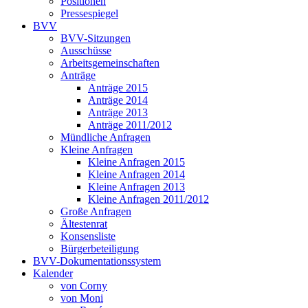
Positionen
Pressespiegel
BVV
BVV-Sitzungen
Ausschüsse
Arbeitsgemeinschaften
Anträge
Anträge 2015
Anträge 2014
Anträge 2013
Anträge 2011/2012
Mündliche Anfragen
Kleine Anfragen
Kleine Anfragen 2015
Kleine Anfragen 2014
Kleine Anfragen 2013
Kleine Anfragen 2011/2012
Große Anfragen
Ältestenrat
Konsensliste
Bürgerbeteiligung
BVV-Dokumentationssystem
Kalender
von Corny
von Moni