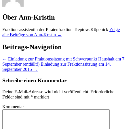
Über Ann-Kristin
Fraktionsassistentin der Piratenfraktion Treptow-Köpenick
Zeige
alle Beiträge von Ann-Kristin
→
Beitrags-Navigation
←
Einladung zur Fraktionssitzung mit Schwerpunkt Haushalt am 7.
September (entfällt!)
Einladung zur Fraktionssitzung am 14.
September 2015
→
Schreibe einen Kommentar
Deine E-Mail-Adresse wird nicht veröffentlicht.
Erforderliche
Felder sind mit
*
markiert
Kommentar