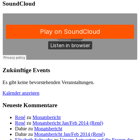
SoundCloud
Zukünftige Events
Es gibt keine bevorstehenden Veranstaltungen.
Kalender anzeigen
Neueste Kommentare
René
zu
Monatsbericht
René
zu
Monatsbericht Jan/Feb 2014 (René)
Dahie
zu
Monatsbericht
Dahie
zu
Monatsbericht Jan/Feb 2014 (René)
Elisabeth Schwabe
zu
Unsere Antworten auf die Fragen des