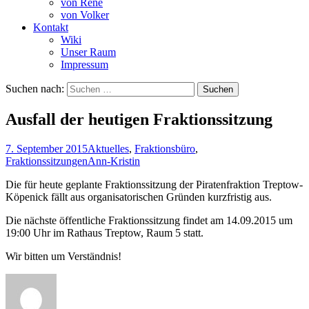
von René
von Volker
Kontakt
Wiki
Unser Raum
Impressum
Suchen nach:
Ausfall der heutigen Fraktionssitzung
7. September 2015
Aktuelles
,
Fraktionsbüro
,
Fraktionssitzungen
Ann-Kristin
Die für heute geplante Fraktionssitzung der Piratenfraktion Treptow-
Köpenick fällt aus organisatorischen Gründen kurzfristig aus.
Die nächste öffentliche Fraktionssitzung findet am 14.09.2015 um
19:00 Uhr im Rathaus Treptow, Raum 5 statt.
Wir bitten um Verständnis!