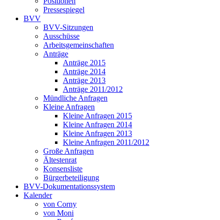
Positionen
Pressespiegel
BVV
BVV-Sitzungen
Ausschüsse
Arbeitsgemeinschaften
Anträge
Anträge 2015
Anträge 2014
Anträge 2013
Anträge 2011/2012
Mündliche Anfragen
Kleine Anfragen
Kleine Anfragen 2015
Kleine Anfragen 2014
Kleine Anfragen 2013
Kleine Anfragen 2011/2012
Große Anfragen
Ältestenrat
Konsensliste
Bürgerbeteiligung
BVV-Dokumentationssystem
Kalender
von Corny
von Moni