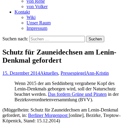
von René
von Volker
Kontakt
Wiki
Unser Raum
Impressum
Suchen nach:
Schutz für Zauneidechsen am Lenin-
Denkmal gefordert
15. Dezember 2014
Aktuelles
,
Pressespiegel
Ann-Kristin
Wenn 2015 der am Seddinberg vergrabene Kopf des
Lenin-Denkmals geborgen wird, soll der Naturschutz
beachtet werden.
Das fordern Grüne und Piraten
in der
Bezirksverordnetenversammlung (BVV).
(Müggelheim: Schutz für Zauneidechsen am Lenin-Denkmal
gefordert, in:
Berliner Morgenpost
[online], Bezirke, Treptow-
Köpenick, Stand: 15.12.2014)