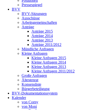
Positionen
Pressespiegel
BVV
BVV-Sitzungen
Ausschüsse
Arbeitsgemeinschaften
Anträge
Anträge 2015
Anträge 2014
Anträge 2013
Anträge 2011/2012
Mündliche Anfragen
Kleine Anfragen
Kleine Anfragen 2015
Kleine Anfragen 2014
Kleine Anfragen 2013
Kleine Anfragen 2011/2012
Große Anfragen
Ältestenrat
Konsensliste
Bürgerbeteiligung
BVV-Dokumentationssystem
Kalender
von Corny
von Moni