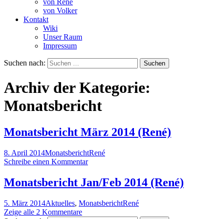
von René
von Volker
Kontakt
Wiki
Unser Raum
Impressum
Suchen nach:
Archiv der Kategorie:
Monatsbericht
Monatsbericht März 2014 (René)
8. April 2014
Monatsbericht
René
Schreibe einen Kommentar
Monatsbericht Jan/Feb 2014 (René)
5. März 2014
Aktuelles
,
Monatsbericht
René
Zeige alle 2 Kommentare