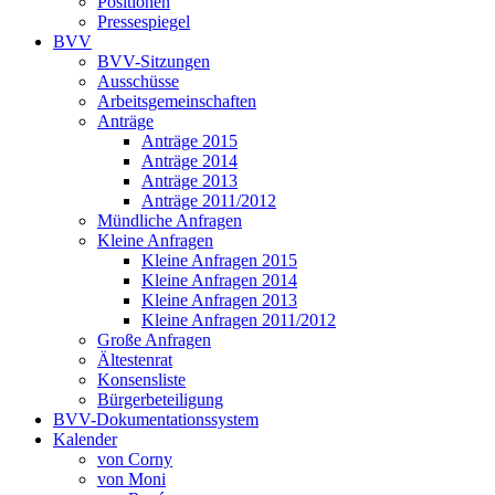
Positionen
Pressespiegel
BVV
BVV-Sitzungen
Ausschüsse
Arbeitsgemeinschaften
Anträge
Anträge 2015
Anträge 2014
Anträge 2013
Anträge 2011/2012
Mündliche Anfragen
Kleine Anfragen
Kleine Anfragen 2015
Kleine Anfragen 2014
Kleine Anfragen 2013
Kleine Anfragen 2011/2012
Große Anfragen
Ältestenrat
Konsensliste
Bürgerbeteiligung
BVV-Dokumentationssystem
Kalender
von Corny
von Moni